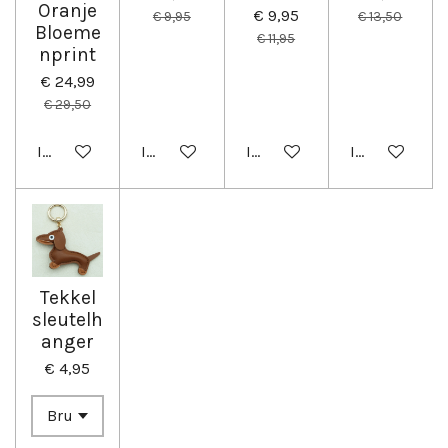
Oranje
€ 9,95
€ 9,95
€ 13,50
Bloeme
€ 11,95
nprint
€ 24,99
€ 29,50
In winkelwagen
In winkelwagen
In winkelwagen
In winkelwag
Tekkel
sleutelh
anger
€ 4,95