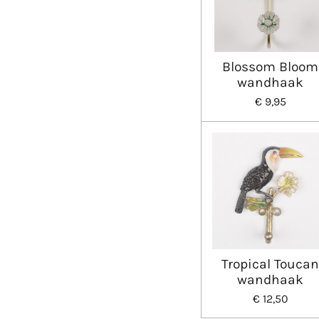
Blossom Bloom
wandhaak
€ 9,95
Tropical Touca
wandhaak
€ 12,50