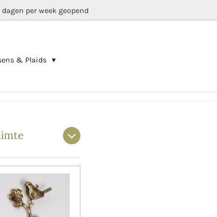
5 dagen per week geopend
sens & Plaids
uimte