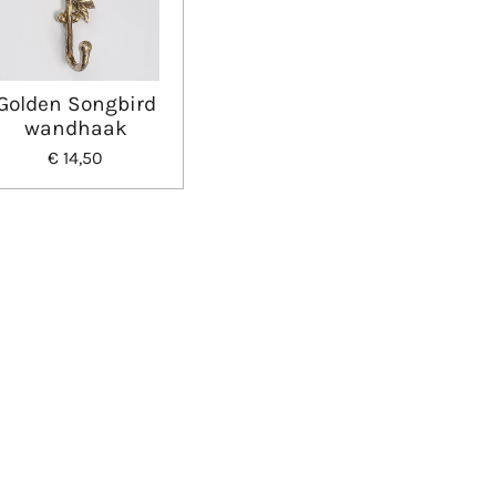
Golden Songbird
wandhaak
€ 14,50