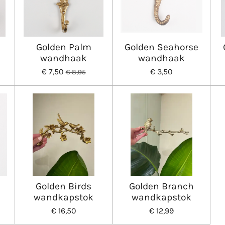
Golden Palm
Golden Seahorse
wandhaak
wandhaak
€ 7,50
€ 3,50
€ 8,95
n
Golden Birds
Golden Branch
wandkapstok
wandkapstok
€ 16,50
€ 12,99