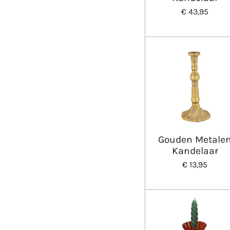
€ 43,95
Gouden Metale
Kandelaar
€ 13,95