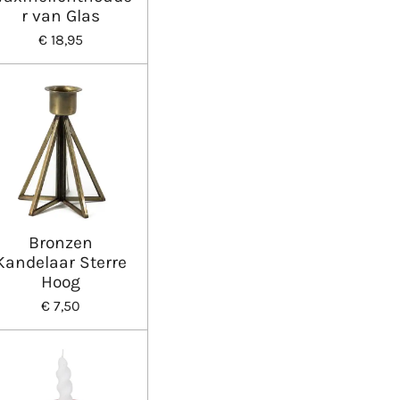
r van Glas
€ 18,95
Bronzen
Kandelaar Sterre
Hoog
€ 7,50