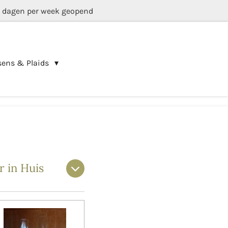
5 dagen per week geopend
sens & Plaids
 in Huis