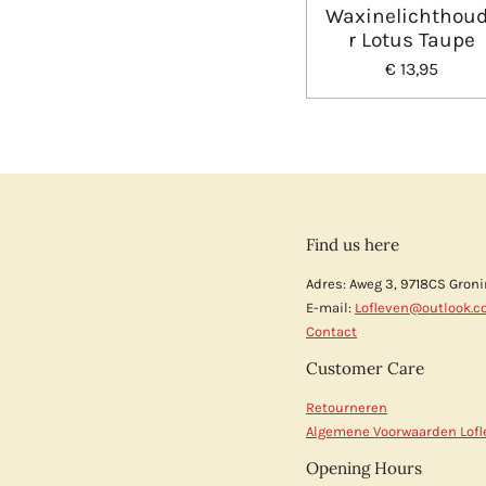
Waxinelichthou
r Lotus Taupe
€ 13,95
Find us here
Adres: Aweg 3, 9718CS Gron
E-mail:
Lofleven@outlook.
Contact
Customer Care
Retourneren
Algemene Voorwaarden Lofl
Opening Hours