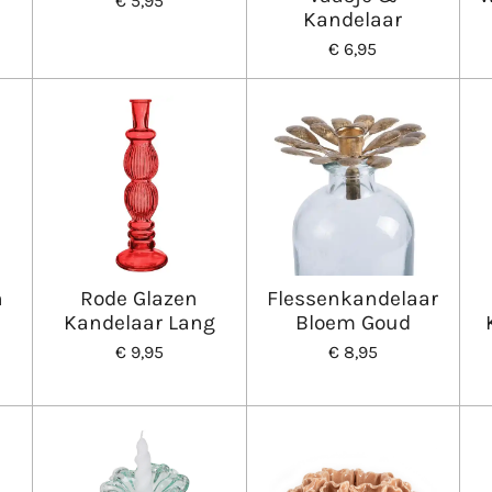
€ 5,95
Kandelaar
€ 6,95
n
Rode Glazen
Flessenkandelaar
Kandelaar Lang
Bloem Goud
€ 9,95
€ 8,95