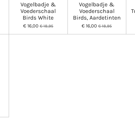
Vogelbadje &
Vogelbadje &
Voederschaal
Voederschaal
T
Birds White
Birds, Aardetinten
€ 16,00
€ 16,00
€ 18,95
€ 18,95