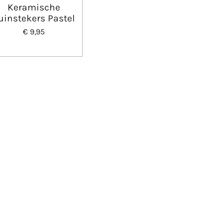
Keramische
uinstekers Pastel
€ 9,95