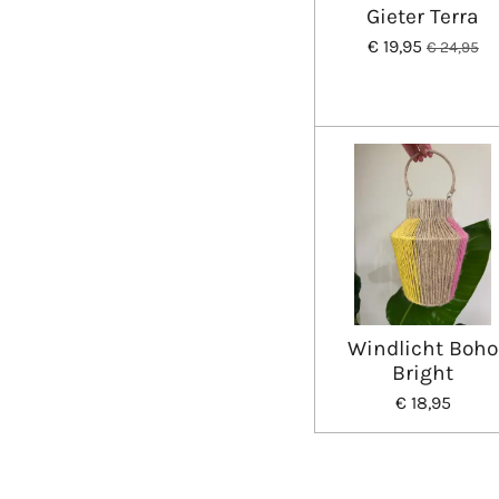
Gieter Terra
€ 19,95
€ 24,95
Windlicht Boho
Bright
€ 18,95