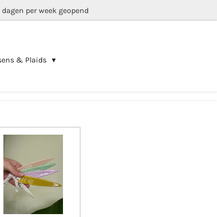
5 dagen per week geopend
sens & Plaids