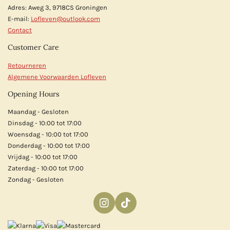
Adres: Aweg 3, 9718CS Groningen
E-mail:
Lofleven@outlook.com
Contact
Customer Care
Retourneren
Algemene Voorwaarden Lofleven
Opening Hours
Maandag - Gesloten
Dinsdag - 10:00 tot 17:00
Woensdag - 10:00 tot 17:00
Donderdag - 10:00 tot 17:00
Vrijdag - 10:00 tot 17:00
Zaterdag - 10:00 tot 17:00
Zondag - Gesloten
I
T
n
i
s
k