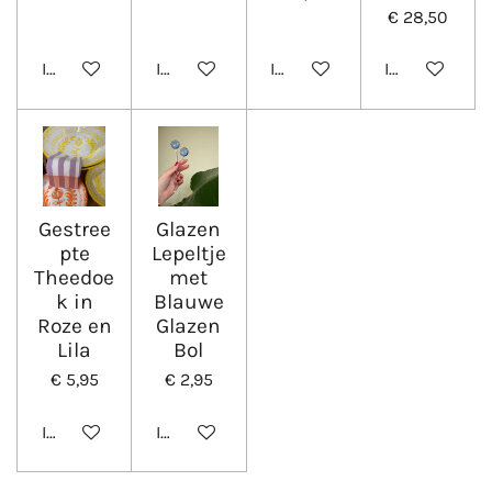
€ 28,50
In winkelwagen
In winkelwagen
In winkelwagen
In winkelwa
Gestree
Glazen
pte
Lepeltje
Theedoe
met
k in
Blauwe
Roze en
Glazen
Lila
Bol
€ 5,95
€ 2,95
In winkelwagen
In winkelwagen