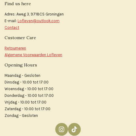
Find us here
Adres: Aweg 3, 9718CS Groningen
E-mail:
Lofleven@outlook.com
Contact
Customer Care
Retourneren
Algemene Voorwaarden Lofleven
Opening Hours
Maandag - Gesloten
Dinsdag - 10:00 tot 17:00
Woensdag - 10:00 tot 17:00
Donderdag - 10:00 tot 17:00
Vrijdag - 10:00 tot 17:00
Zaterdag - 10:00 tot 17:00
Zondag - Gesloten
I
T