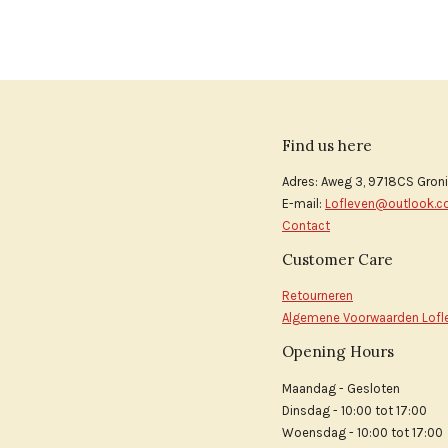
Find us here
Adres: Aweg 3, 9718CS Gron
E-mail:
Lofleven@outlook.
Contact
Customer Care
Retourneren
Algemene Voorwaarden Lofl
Opening Hours
Maandag - Gesloten
Dinsdag - 10:00 tot 17:00
Woensdag - 10:00 tot 17:00