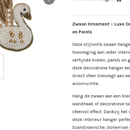
Zwaan Ornament – Luxe O
en Parels
Deze stijlvolle zwaan hange
toevoeging aan ieder interi
verfijnde kralen, parels en
deze decoratieve hanger een
direct sfeer toevoegt aan e
woonruimte.
Hang de zwaan aan een kled
wandhaak of decoratieve ta
sfeervol effect. Dankzij het
deze interieur hanger perfe
Scandinavische, bohemian 