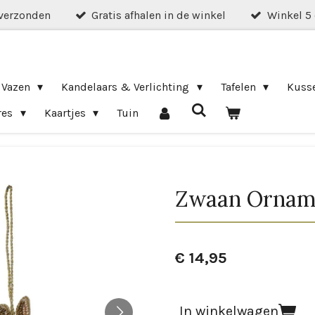
verzonden
Gratis afhalen in de winkel
Winkel 5
 Vazen
Kandelaars & Verlichting
Tafelen
Kuss
res
Kaartjes
Tuin
Zwaan Ornam
€ 14,95
In winkelwagen