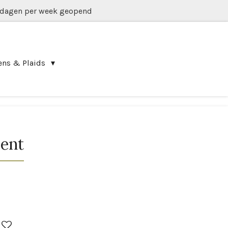
 dagen per week geopend
ens & Plaids
ent