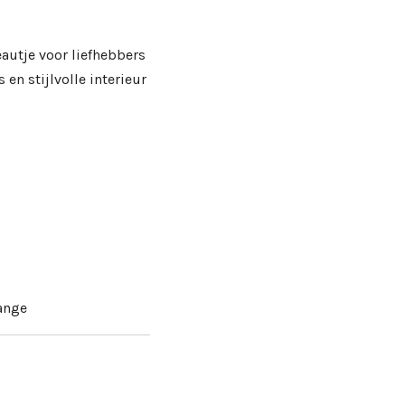
autje voor liefhebbers
en stijlvolle interieur
ange