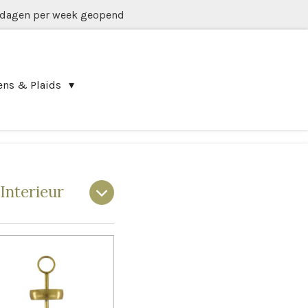
 dagen per week geopend
ens & Plaids
Interieur