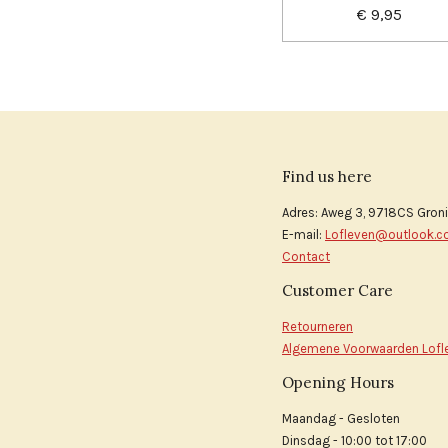
€ 9,95
Find us here
Adres: Aweg 3, 9718CS Gron
E-mail:
Lofleven@outlook.
Contact
Customer Care
Retourneren
Algemene Voorwaarden Lofl
Opening Hours
Maandag - Gesloten
Dinsdag - 10:00 tot 17:00