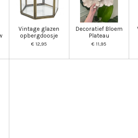
Vintage glazen
Decoratief Bloem
w
opbergdoosje
Plateau
€ 12,95
€ 11,95