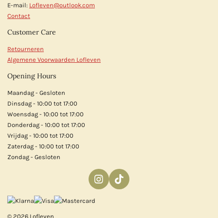
E-mail:
Lofleven@outlook.com
Contact
Customer Care
Retourneren
Algemene Voorwaarden Lofleven
Opening Hours
Maandag - Gesloten
Dinsdag - 10:00 tot 17:00
Woensdag - 10:00 tot 17:00
Donderdag - 10:00 tot 17:00
Vrijdag - 10:00 tot 17:00
Zaterdag - 10:00 tot 17:00
Zondag - Gesloten
I
T
n
i
s
k
t
T
© 2026 Lofleven