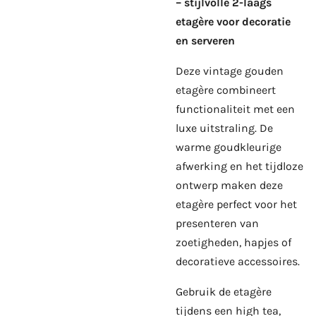
– stijlvolle 2-laags
etagère voor decoratie
en serveren
Deze vintage gouden
etagère combineert
functionaliteit met een
luxe uitstraling. De
warme goudkleurige
afwerking en het tijdloze
ontwerp maken deze
etagère perfect voor het
presenteren van
zoetigheden, hapjes of
decoratieve accessoires.
Gebruik de etagère
tijdens een high tea,