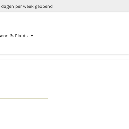
5 dagen per week geopend
sens & Plaids