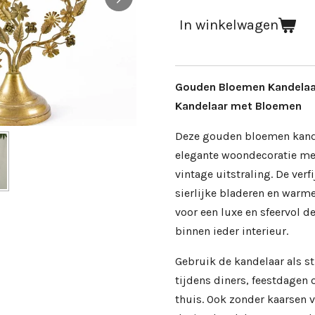
In winkelwagen
Gouden Bloemen Kandelaar
Kandelaar met Bloemen
Deze gouden bloemen kand
elegante woondecoratie me
vintage uitstraling. De ver
sierlijke bladeren en warm
voor een luxe en sfeervol d
binnen ieder interieur.
Gebruik de kandelaar als sti
tijdens diners, feestdagen 
thuis. Ook zonder kaarsen 