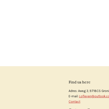
Find us here
Adres: Aweg 3, 9718CS Gron
E-mail:
Lofleven@outlook.
Contact