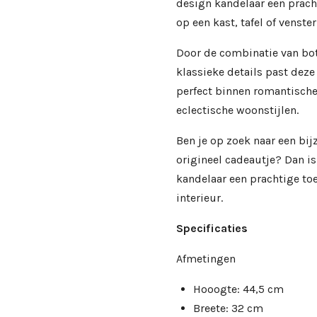
design kandelaar een prach
op een kast, tafel of venste
Door de combinatie van bo
klassieke details past dez
perfect binnen romantische,
eclectische woonstijlen.
Ben je op zoek naar een bij
origineel cadeautje? Dan 
kandelaar een prachtige to
interieur.
Specificaties
Afmetingen
Hooogte: 44,5 cm
Breete: 32 cm