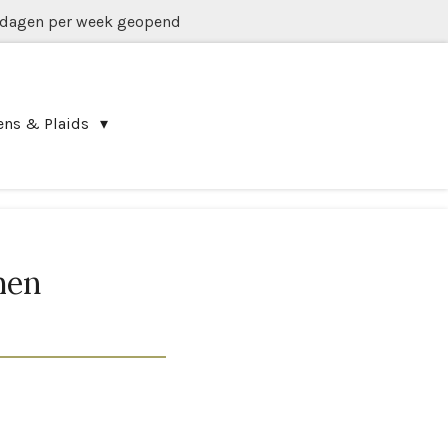
 dagen per week geopend
ens & Plaids
men