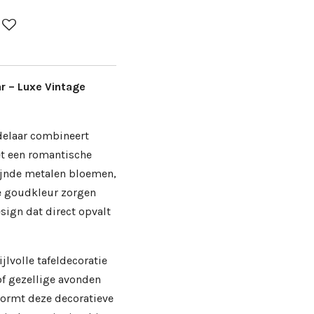
 – Luxe Vintage
elaar combineert
t een romantische
fijnde metalen bloemen,
e goudkleur zorgen
esign dat direct opvalt
jlvolle tafeldecoratie
of gezellige avonden
vormt deze decoratieve