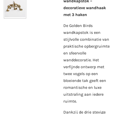
wandkapstok –
decoratieve wandhaak
met 3 haken
De Golden Birds
wandkapstok is een
stijlvolle combinatie van
praktische opbergruimte
en sfeervolle
wanddecoratie. Het
verfijnde ontwerp met
twee vogels op een
bloeiende tak geeft een
romantische en luxe
uitstraling aan iedere
ruimte.
Dankzij de drie stevige