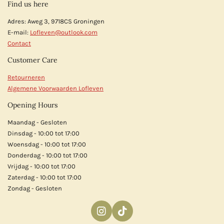
Find us here
Adres: Aweg 3, 9718CS Groningen
E-mail:
Lofleven@outlook.com
Contact
Customer Care
Retourneren
Algemene Voorwaarden Lofleven
Opening Hours
Maandag - Gesloten
Dinsdag - 10:00 tot 17:00
Woensdag - 10:00 tot 17:00
Donderdag - 10:00 tot 17:00
Vrijdag - 10:00 tot 17:00
Zaterdag - 10:00 tot 17:00
Zondag - Gesloten
I
T