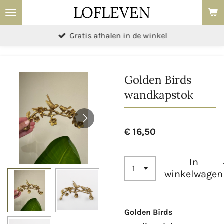
LOFLEVEN
Ga
direct
Gratis afhalen in de winkel
naar
de
hoofdinhoud
Golden Birds
wandkapstok
€ 16,50
In
winkelwagen
Golden Birds