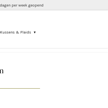
 dagen per week geopend
Kussens & Plaids
m