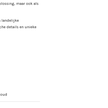
oplossing, maar ook als
 landelijke
he details en unieke
 Goud