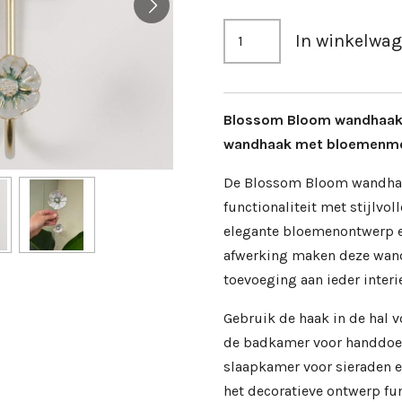
In winkelwa
Blossom Bloom wandhaak 
wandhaak met bloemenmo
De Blossom Bloom wandha
functionaliteit met stijlvol
elegante bloemenontwerp 
afwerking maken deze wan
toevoeging aan ieder interi
Gebruik de haak in de hal v
de badkamer voor handdoek
slaapkamer voor sieraden e
het decoratieve ontwerp f