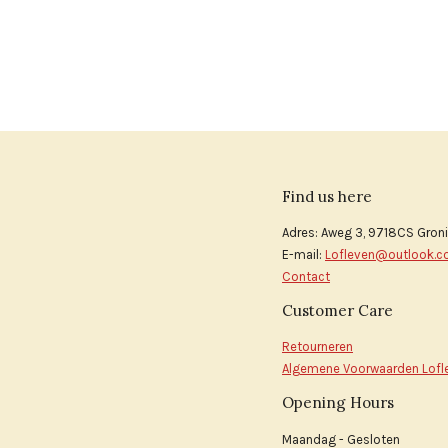
Find us here
Adres: Aweg 3, 9718CS Gron
E-mail:
Lofleven@outlook.
Contact
Customer Care
Retourneren
Algemene Voorwaarden Lofl
Opening Hours
Maandag - Gesloten