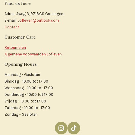
Find us here
Adres: Aweg 3, 9718CS Groningen
E-mail:
Lofleven@outlook.com
Contact
Customer Care
Retourneren
Algemene Voorwaarden Lofleven
Opening Hours
Maandag - Gesloten
Dinsdag - 10:00 tot 17:00
Woensdag - 10:00 tot 17:00
Donderdag - 10:00 tot 17:00
Vrijdag - 10:00 tot 17:00
Zaterdag - 10:00 tot 17:00
Zondag - Gesloten
I
T