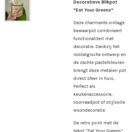
Decoratieve Blikpot
“Eat Your Greens”
Deze charmante vintage
bewaarpot combineert
functionaliteit met
decoratie. Dankzij het
nostalgische ontwerp en
de zachte pastelkleuren
brengt deze metalen pot
direct sfeer in huis.
Perfect als
keukenaccessoire,
voorraadpot of stijlvolle
woondecoratie.
De retro print met de
tekst “Eat Your Greens”