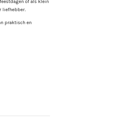
feestdagen of als klein
 liefhebber.
an praktisch en