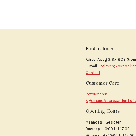
Find us here
Adres: Aweg 3, 9718CS Gron
E-mail:
Lofleven@outlook.
Contact
Customer Care
Retourneren
Algemene Voorwaarden Lofl
Opening Hours
Maandag - Gesloten
Dinsdag - 10:00 tot 17:00
Woensdag - 10:00 tot 17:00