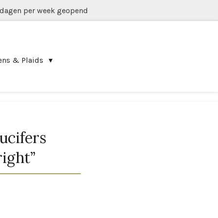
 dagen per week geopend
ens & Plaids
ucifers
ight”