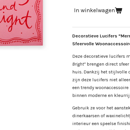
In winkelwagen
Decoratieve Lucifers “Merr
Sfeervolle Woonaccessoi
Deze decoratieve lucifers 
Bright”
brengen direct sfeer 
huis. Dankzij het stijlvolle
zijn deze lucifers niet alle
een trendy woonaccessoire 
binnen moderne en kleurrijk
Gebruik ze voor het aanste
dinerkaarsen of waxinelicht
interieur een speelse finis