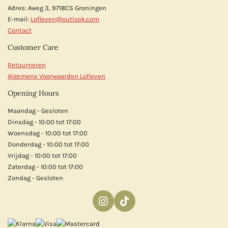
Adres: Aweg 3, 9718CS Groningen
E-mail:
Lofleven@outlook.com
Contact
Customer Care
Retourneren
Algemene Voorwaarden Lofleven
Opening Hours
Maandag - Gesloten
Dinsdag - 10:00 tot 17:00
Woensdag - 10:00 tot 17:00
Donderdag - 10:00 tot 17:00
Vrijdag - 10:00 tot 17:00
Zaterdag - 10:00 tot 17:00
Zondag - Gesloten
I
T
n
i
s
k