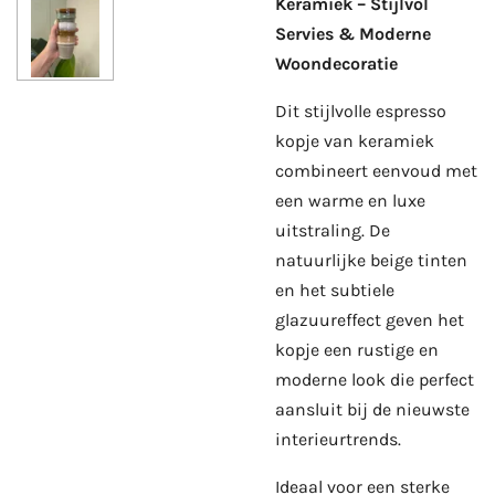
Keramiek – Stijlvol
Servies & Moderne
Woondecoratie
Dit stijlvolle espresso
kopje van keramiek
combineert eenvoud met
een warme en luxe
uitstraling. De
natuurlijke beige tinten
en het subtiele
glazuureffect geven het
kopje een rustige en
moderne look die perfect
aansluit bij de nieuwste
interieurtrends.
Ideaal voor een sterke