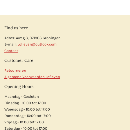
e
l
r
e
n
e
n
Find us here
Adres: Aweg 3, 9718CS Groningen
E-mail:
Lofleven@outlook.com
Contact
Customer Care
Retourneren
Algemene Voorwaarden Lofleven
Opening Hours
Maandag - Gesloten
Dinsdag - 10:00 tot 17:00
Woensdag - 10:00 tot 17:00
Donderdag - 10:00 tot 17:00
Vrijdag - 10:00 tot 17:00
Zaterdag - 10:00 tot 17:00