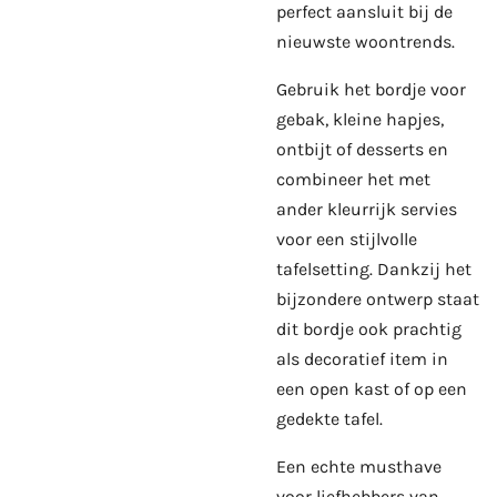
perfect aansluit bij de
nieuwste woontrends.
Gebruik het bordje voor
gebak, kleine hapjes,
ontbijt of desserts en
combineer het met
ander kleurrijk servies
voor een stijlvolle
tafelsetting. Dankzij het
bijzondere ontwerp staat
dit bordje ook prachtig
als decoratief item in
een open kast of op een
gedekte tafel.
Een echte musthave
voor liefhebbers van