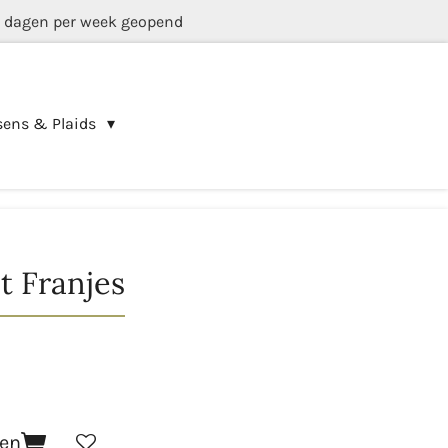
5 dagen per week geopend
sens & Plaids
t Franjes
gen