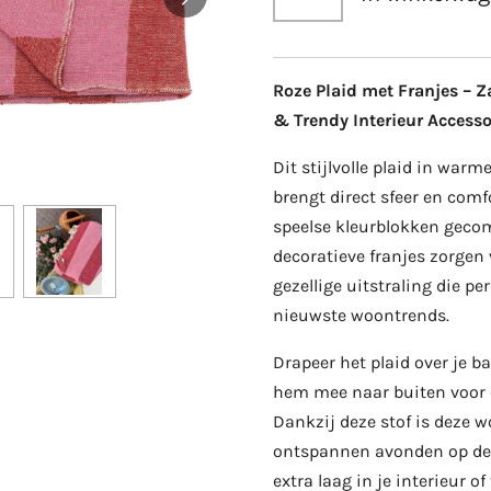
Roze Plaid met Franjes – 
& Trendy Interieur Accesso
Dit stijlvolle plaid in warm
brengt direct sfeer en comfo
speelse kleurblokken geco
decoratieve franjes zorgen 
gezellige uitstraling die per
nieuwste woontrends.
Drapeer het plaid over je b
hem mee naar buiten voor e
Dankzij deze stof is deze 
ontspannen avonden op de b
extra laag in je interieur of 