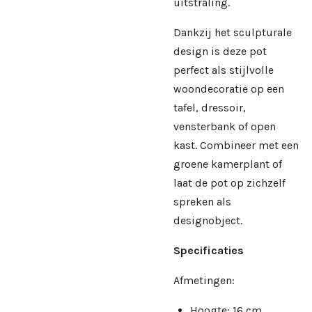
uitstraling.
Dankzij het sculpturale
design is deze pot
perfect als stijlvolle
woondecoratie op een
tafel, dressoir,
vensterbank of open
kast. Combineer met een
groene kamerplant of
laat de pot op zichzelf
spreken als
designobject.
Specificaties
Afmetingen:
Hoogte: 16 cm