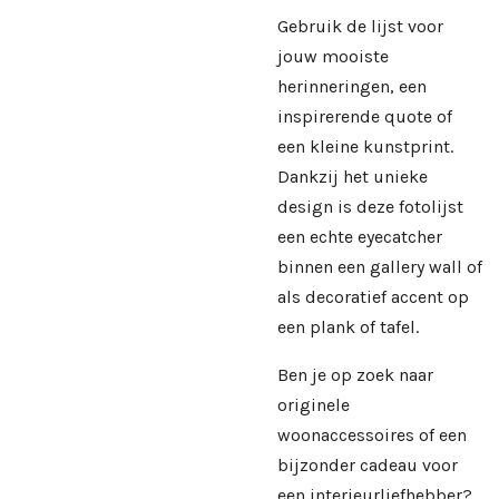
Gebruik de lijst voor
jouw mooiste
herinneringen, een
inspirerende quote of
een kleine kunstprint.
Dankzij het unieke
design is deze fotolijst
een echte eyecatcher
binnen een gallery wall of
als decoratief accent op
een plank of tafel.
Ben je op zoek naar
originele
woonaccessoires of een
bijzonder cadeau voor
een interieurliefhebber?