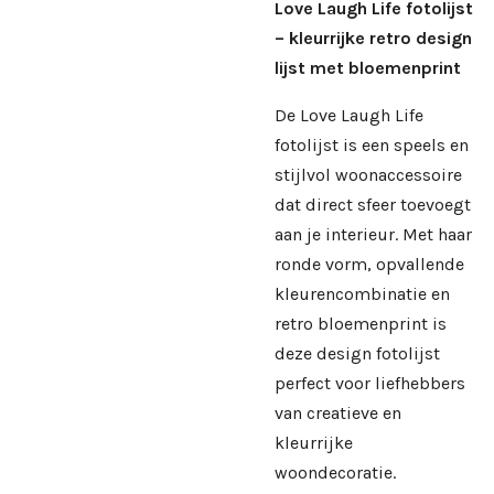
Love Laugh Life fotolijst
– kleurrijke retro design
lijst met bloemenprint
De Love Laugh Life
fotolijst is een speels en
stijlvol woonaccessoire
dat direct sfeer toevoegt
aan je interieur. Met haar
ronde vorm, opvallende
kleurencombinatie en
retro bloemenprint is
deze design fotolijst
perfect voor liefhebbers
van creatieve en
kleurrijke
woondecoratie.