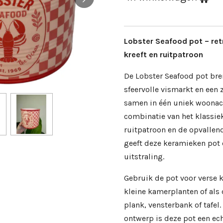
Lobster Seafood pot – ret
kreeft en ruitpatroon
De Lobster Seafood pot br
sfeervolle vismarkt en een
samen in één uniek woonac
combinatie van het klassie
ruitpatroon en de opvallend
geeft deze keramieken pot 
uitstraling.
Gebruik de pot voor verse 
kleine kamerplanten of als 
plank, vensterbank of tafel
ontwerp is deze pot een ec