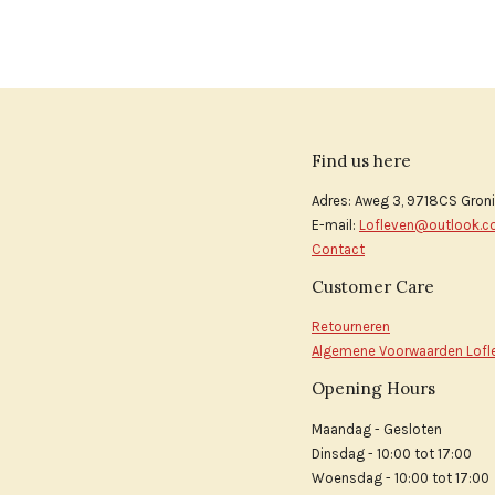
Find us here
Adres: Aweg 3, 9718CS Gron
E-mail:
Lofleven@outlook.
Contact
Customer Care
Retourneren
Algemene Voorwaarden Lofl
Opening Hours
Maandag - Gesloten
Dinsdag - 10:00 tot 17:00
Woensdag - 10:00 tot 17:00