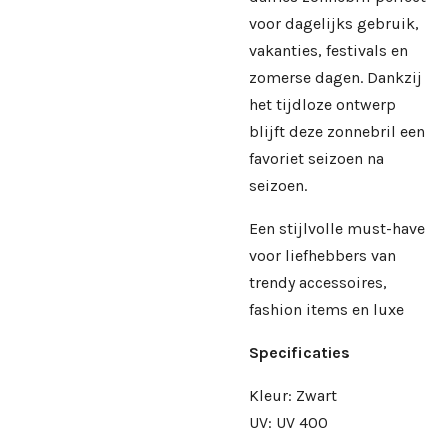
voor dagelijks gebruik,
vakanties, festivals en
zomerse dagen. Dankzij
het tijdloze ontwerp
blijft deze zonnebril een
favoriet seizoen na
seizoen.
Een stijlvolle must-have
voor liefhebbers van
trendy accessoires,
fashion items en luxe
Specificaties
Kleur: Zwart
UV: UV 400