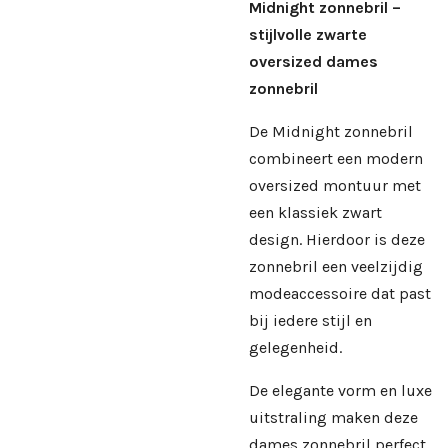
Midnight zonnebril –
stijlvolle zwarte
oversized dames
zonnebril
De Midnight zonnebril
combineert een modern
oversized montuur met
een klassiek zwart
design. Hierdoor is deze
zonnebril een veelzijdig
modeaccessoire dat past
bij iedere stijl en
gelegenheid.
De elegante vorm en luxe
uitstraling maken deze
dames zonnebril perfect