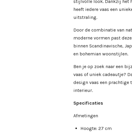
stijlvolle look. Dankzij he
heeft iedere vaas een uniek
uitstraling.
Door de combinatie van nat
moderne vormen past deze 
binnen Scandinavische, Jap
en bohemian woonstijlen.
Ben je op zoek naar een bi
vaas of uniek cadeautje? 
design vaas een prachtige 
interieur.
Specificaties
Afmetingen
Hoogte: 27 cm