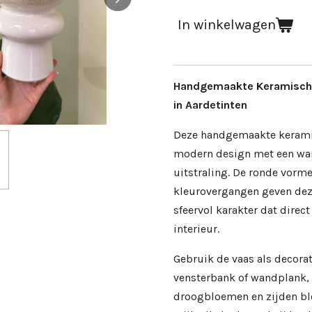
In winkelwagen
Handgemaakte Keramische
in Aardetinten
Deze handgemaakte kerami
modern design met een war
uitstraling. De ronde vorme
kleurovergangen geven deze
sfeervol karakter dat direct
interieur.
Gebruik de vaas als decorati
vensterbank of wandplank,
droogbloemen en zijden b