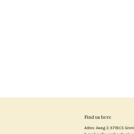
Find us here
Adres: Aweg 3, 9718CS Gron