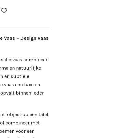
 Vaas – Design Vaas
sche vaas combineert
me en natuurlijke
n en subtiele
 vaas een luxe en
 opvalt binnen ieder
ef object op een tafel,
 of combineer met
loemen voor een