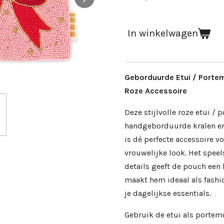
In winkelwagen
Geborduurde Etui / Portem
Roze Accessoire
Deze stijlvolle roze etui /
handgeborduurde kralen en
is dé perfecte accessoire v
vrouwelijke look. Het spee
details geeft de pouch een 
maakt hem ideaal als fashi
je dagelijkse essentials.
Gebruik de etui als portem