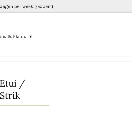
 dagen per week geopend
ens & Plaids
Etui /
Strik