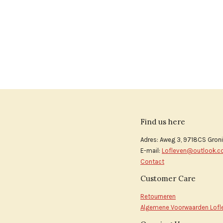
Find us here
Adres: Aweg 3, 9718CS Gron
E-mail:
Lofleven@outlook.
Contact
Customer Care
Retourneren
Algemene Voorwaarden Lofl