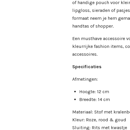
of handige pouch voor klei
lipgloss, sieraden of pasje
formaat neem je hem gemak
handtas of shopper.
Een musthave accessoire vo
kleurrijke fashion items, co
accessoires.
Specificaties
Afmetingen:
Hoogte: 12 cm
Breedte: 14 cm
Materiaal: Stof met kralen
Kleur: Roze, rood & goud
Sluiting: Rits met kwastje