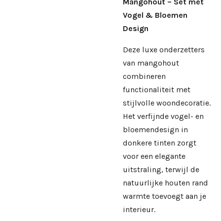
Mangohout – Set met
Vogel & Bloemen
Design
Deze luxe onderzetters
van mangohout
combineren
functionaliteit met
stijlvolle woondecoratie.
Het verfijnde vogel- en
bloemendesign in
donkere tinten zorgt
voor een elegante
uitstraling, terwijl de
natuurlijke houten rand
warmte toevoegt aan je
interieur.