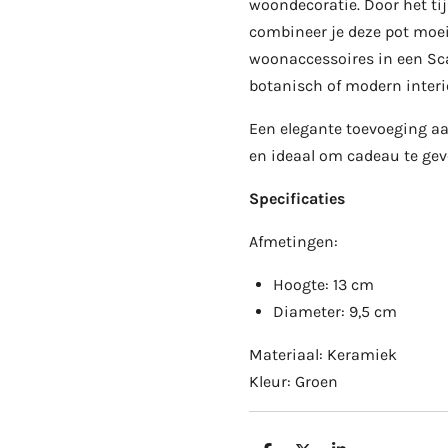
woondecoratie. Door het ti
combineer je deze pot moe
woonaccessoires in een Sc
botanisch of modern interi
Een elegante toevoeging a
en ideaal om cadeau te gev
Specificaties
Afmetingen:
Hoogte: 13 cm
Diameter: 9,5 cm
Materiaal: Keramiek
Kleur: Groen