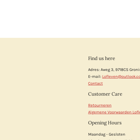
Find us here
Adres: Aweg 3, 9718CS Gron
E-mail:
Lofleven@outlook.
Contact
Customer Care
Retourneren
Algemene Voorwaarden Lofl
Opening Hours
Maandag - Gesloten