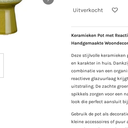
Uitverkocht
Keramieken Pot met Reacti
Handgemaakte Woondecor
Deze stijlvolle keramieken 
en karakter in huis. Dankzi
combinatie van een organi
reactieve glazuurlaag krijg
uitstraling. De zachte groe
spikkels zorgen voor een na
look die perfect aansluit 
Gebruik de pot als decorati
kleine accessoires of puur a