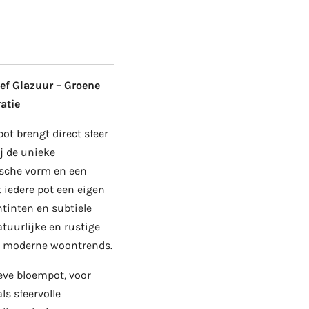
ef Glazuur – Groene
atie
pot brengt direct sfeer
j de unieke
sche vorm en een
t iedere pot een eigen
ntinten en subtiele
tuurlijke en rustige
bij moderne woontrends.
eve bloempot, voor
ls sfeervolle