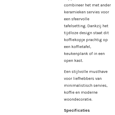
combineer het met ander
keramieken servies voor
een sfeervolle
tafelsetting. Dankzij het
tijdloze design staat dit
koffiekopje prachtig op
een koffietafel,
keukenplank of in een
open kast.
Een stijlvolle musthave
voor liefhebbers van
minimalistisch servies,
koffie en moderne
woondecoratie.
Specificaties