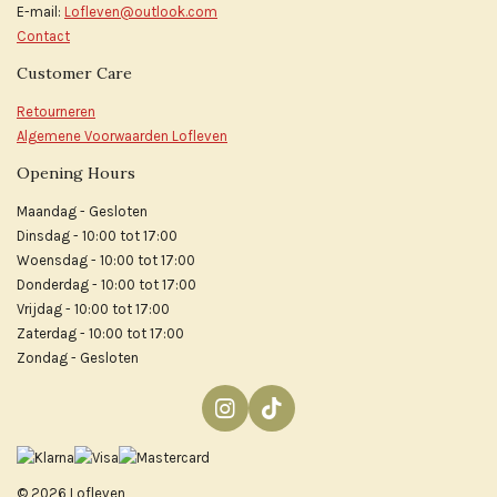
E-mail:
Lofleven@outlook.com
Contact
Customer Care
Retourneren
Algemene Voorwaarden Lofleven
Opening Hours
Maandag - Gesloten
Dinsdag - 10:00 tot 17:00
Woensdag - 10:00 tot 17:00
Donderdag - 10:00 tot 17:00
Vrijdag - 10:00 tot 17:00
Zaterdag - 10:00 tot 17:00
Zondag - Gesloten
I
T
n
i
s
k
t
T
© 2026 Lofleven