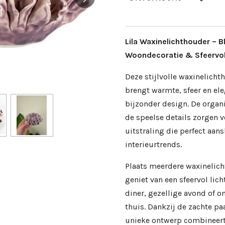
Lila Waxinelichthouder –
Woondecoratie & Sfeervol
Deze stijlvolle waxinelicht
brengt warmte, sfeer en el
bijzonder design. De orga
de speelse details zorgen v
uitstraling die perfect aans
interieurtrends.
Plaats meerdere waxinelich
geniet van een sfeervol lich
diner, gezellige avond of
thuis. Dankzij de zachte pa
unieke ontwerp combineer