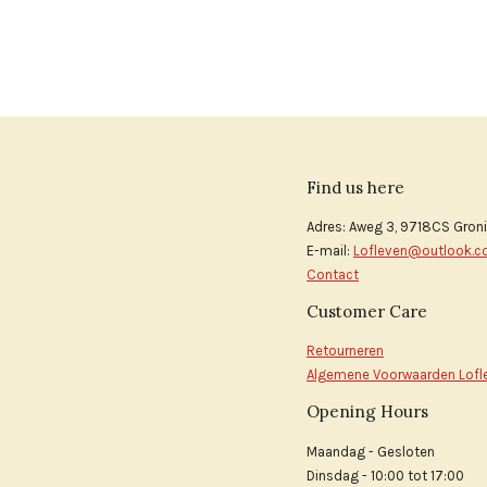
Find us here
Adres: Aweg 3, 9718CS Gron
E-mail:
Lofleven@outlook.
Contact
Customer Care
Retourneren
Algemene Voorwaarden Lofl
Opening Hours
Maandag - Gesloten
Dinsdag - 10:00 tot 17:00