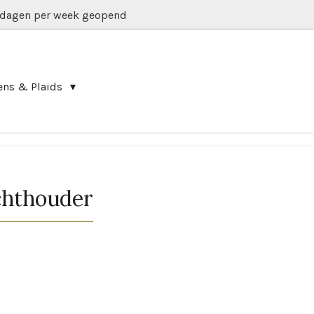
 dagen per week geopend
ens & Plaids
chthouder