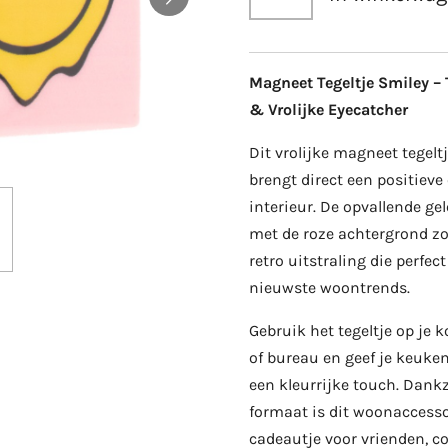
Magneet Tegeltje Smiley –
& Vrolijke Eyecatcher
Dit vrolijke magneet tegelt
brengt direct een positieve 
interieur. De opvallende g
met de roze achtergrond zo
retro uitstraling die perfect
nieuwste woontrends.
Gebruik het tegeltje op je
of bureau en geef je keuken
een kleurrijke touch. Dank
formaat is dit woonaccessoi
cadeautje voor vrienden, col