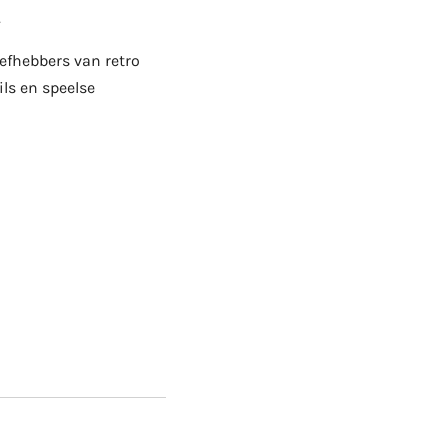
.
efhebbers van retro
ils en speelse