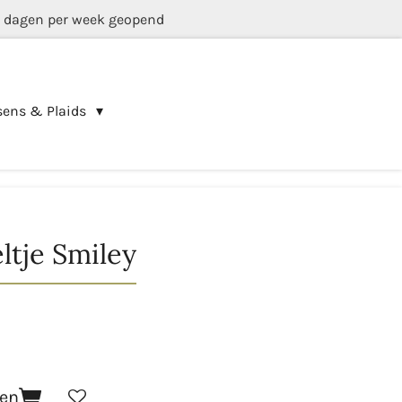
5 dagen per week geopend
sens & Plaids
tje Smiley
gen