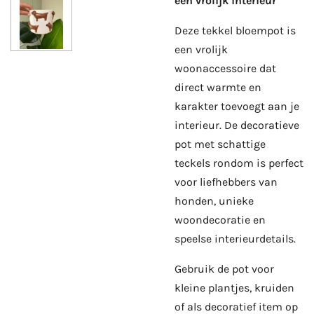
een vrolijk interieur
Deze tekkel bloempot is
een vrolijk
woonaccessoire dat
direct warmte en
karakter toevoegt aan je
interieur. De decoratieve
pot met schattige
teckels rondom is perfect
voor liefhebbers van
honden, unieke
woondecoratie en
speelse interieurdetails.
Gebruik de pot voor
kleine plantjes, kruiden
of als decoratief item op