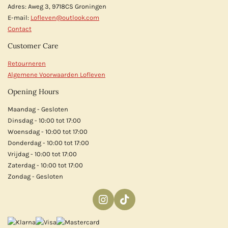
Adres: Aweg 3, 9718CS Groningen
E-mail:
Lofleven@outlook.com
Contact
Customer Care
Retourneren
Algemene Voorwaarden Lofleven
Opening Hours
Maandag - Gesloten
Dinsdag - 10:00 tot 17:00
Woensdag - 10:00 tot 17:00
Donderdag - 10:00 tot 17:00
Vrijdag - 10:00 tot 17:00
Zaterdag - 10:00 tot 17:00
Zondag - Gesloten
I
T
n
i
s
k