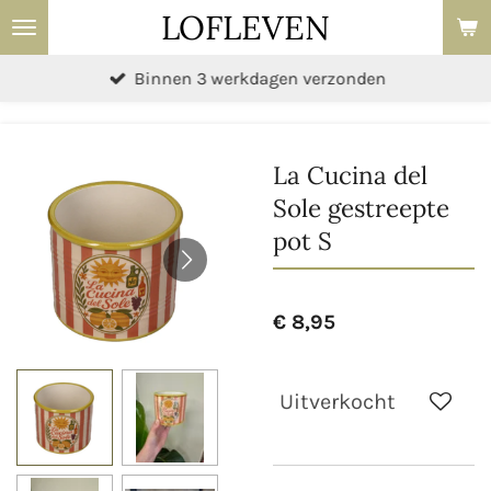
LOFLEVEN
Ga
direct
Binnen 3 werkdagen verzonden
naar
de
hoofdinhoud
La Cucina del
Sole gestreepte
pot S
€ 8,95
Uitverkocht