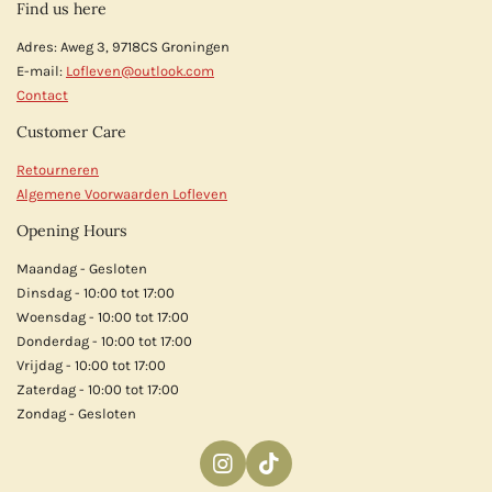
Find us here
Adres: Aweg 3, 9718CS Groningen
E-mail:
Lofleven@outlook.com
Contact
Customer Care
Retourneren
Algemene Voorwaarden Lofleven
Opening Hours
Maandag - Gesloten
Dinsdag - 10:00 tot 17:00
Woensdag - 10:00 tot 17:00
Donderdag - 10:00 tot 17:00
Vrijdag - 10:00 tot 17:00
Zaterdag - 10:00 tot 17:00
Zondag - Gesloten
I
T