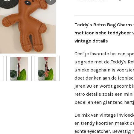
Teddy's Retro Bag Charm 
met iconische teddybeer v
vintage details
Geef je favoriete tas een sp
upgrade met de Teddy's Re
unieke bagchain is voorzie
doet denken aan de iconisc
jaren 90 en wordt gecombi
retro details zoals een mini
bedel en een glanzend hartj
De mix van vintage invloed
en trendy koorden maakt d
echte eyecatcher. Bevestig 