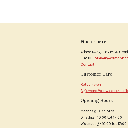
Find us here
Adres: Aweg 3, 9718CS Gron
E-mail:
Lofleven@outlook.
Contact
Customer Care
Retourneren
Algemene Voorwaarden Lofl
Opening Hours
Maandag - Gesloten
Dinsdag - 10:00 tot 17:00
Woensdag - 10:00 tot 17:00