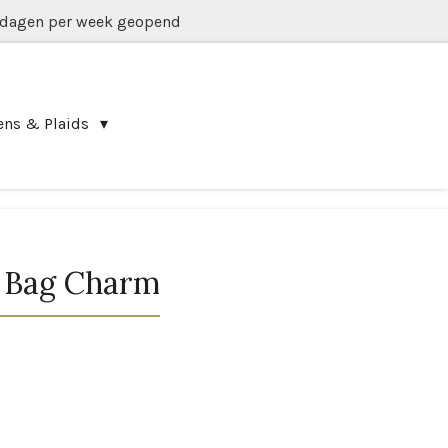
 dagen per week geopend
ens & Plaids
o Bag Charm