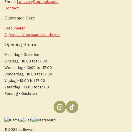
E-mail:
Lofleven@outlook.com
Contact
Customer Care
Retourneren
Algemene Voorwaarden Lofleven
Opening Hours
Maandag - Gesloten
Dinsdag - 10:00 tot 17:00
Woensdag - 10:00 tot 17:00
Donderdag - 10:00 tot 17:00
Vrijdag - 10:00 tot 17:00
Zaterdag - 10:00 tot 17:00
Zondag - Gesloten
I
T
n
i
s
k
t
T
© 2026 Lofleven
a
o