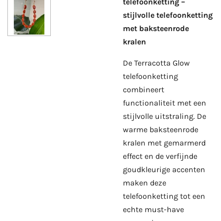
telefoonketting –
stijlvolle telefoonketting
met baksteenrode
kralen
De Terracotta Glow
telefoonketting
combineert
functionaliteit met een
stijlvolle uitstraling. De
warme baksteenrode
kralen met gemarmerd
effect en de verfijnde
goudkleurige accenten
maken deze
telefoonketting tot een
echte must-have