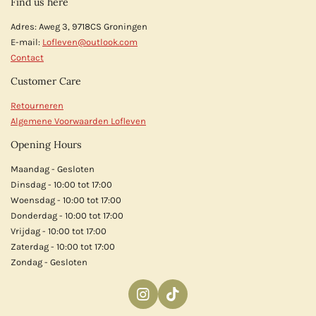
Find us here
Adres: Aweg 3, 9718CS Groningen
E-mail:
Lofleven@outlook.com
Contact
Customer Care
Retourneren
Algemene Voorwaarden Lofleven
Opening Hours
Maandag - Gesloten
Dinsdag - 10:00 tot 17:00
Woensdag - 10:00 tot 17:00
Donderdag - 10:00 tot 17:00
Vrijdag - 10:00 tot 17:00
Zaterdag - 10:00 tot 17:00
Zondag - Gesloten
I
T
n
i