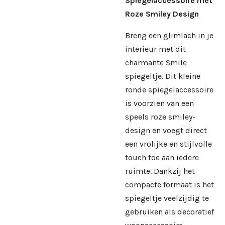
Spiegelaccessoire met
Roze Smiley Design
Breng een glimlach in je
interieur met dit
charmante Smile
spiegeltje. Dit kleine
ronde spiegelaccessoire
is voorzien van een
speels roze smiley-
design en voegt direct
een vrolijke en stijlvolle
touch toe aan iedere
ruimte. Dankzij het
compacte formaat is het
spiegeltje veelzijdig te
gebruiken als decoratief