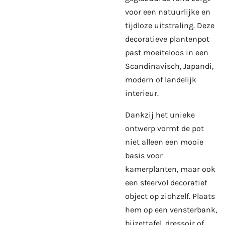
voor een natuurlijke en
tijdloze uitstraling. Deze
decoratieve plantenpot
past moeiteloos in een
Scandinavisch, Japandi,
modern of landelijk
interieur.
Dankzij het unieke
ontwerp vormt de pot
niet alleen een mooie
basis voor
kamerplanten, maar ook
een sfeervol decoratief
object op zichzelf. Plaats
hem op een vensterbank,
bijzettafel, dressoir of