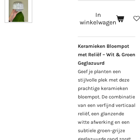
In
winkelwagen
Keramieken Bloempot
met Reliëf – Wit & Groen
Geglazuurd
Geef je planten een
stijlvolle plek met deze
prachtige keramieken
bloempot. De combinatie
van een verfijnd verticaal
reliëf, een glanzende
witte afwerking en een
subtiele groen-grijze
geglazuurde rand zorgt