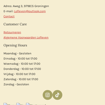
Adres: Aweg 3, 9718CS Groningen
E-mail:
Lofleven@outlook.com
Contact
Customer Care
Retourneren
Algemene Voorwaarden Lofleven
Opening Hours
Maandag - Gesloten
Dinsdag - 10:00 tot 17:00
Woensdag - 10:00 tot 17:00
Donderdag - 10:00 tot 17:00
Vrijdag - 10:00 tot 17:00
Zaterdag - 10:00 tot 17:00
Zondag - Gesloten
I
T
n
i