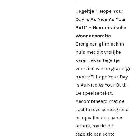
Tegeltje "I Hope Your
Day Is As Nice As Your
Butt" – Humoristische
Woondecoratie
Breng een glimlach in
huis met dit vrolijke
keramieken tegeltje
voorzien van de grappige
quote: "I Hope Your Day
Is As Nice As Your Butt".
De speelse tekst,
gecombineerd met de
zachte roze achtergrond
en opvallende paarse
letters, maakt dit
tegeltje een echte