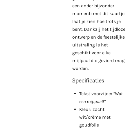
een ander bijzonder
moment: met dit kaartje
laat je zien hoe trots je
bent. Dankzij het tijdloze
ontwerp en de feestelijke
uitstraling is het
geschikt voor elke
mijlpaal die gevierd mag
worden.
Specificaties
Tekst voorzijde:
“Wat
een mijlpaal!”
Kleur: zacht
wit/crème met
goudfolie