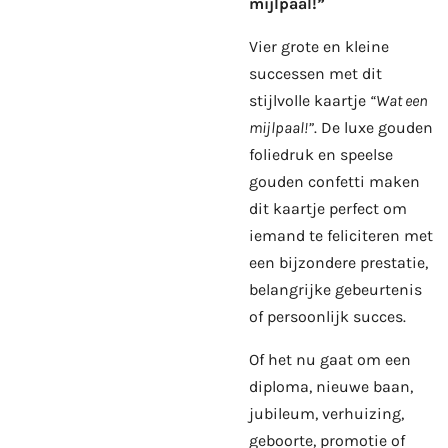
mijlpaal!”
Vier grote en kleine
successen met dit
stijlvolle kaartje
“Wat een
mijlpaal!”
. De luxe gouden
foliedruk en speelse
gouden confetti maken
dit kaartje perfect om
iemand te feliciteren met
een bijzondere prestatie,
belangrijke gebeurtenis
of persoonlijk succes.
Of het nu gaat om een
diploma, nieuwe baan,
jubileum, verhuizing,
geboorte, promotie of