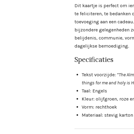
Dit kaartje is perfect om 
te feliciteren, te bedanken 
toevoeging aan een cadeau.
bijzondere gelegenheden z
belijdenis, communie, vorm
dagelijkse bemoediging.
Specificaties
Tekst voorzijde:
“The Alm
things for me and holy is 
Taal: Engels
Kleur: olijfgroen, roze e
Vorm: rechthoek
Materiaal: stevig karton