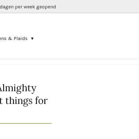
 dagen per week geopend
ens & Plaids
Almighty
 things for