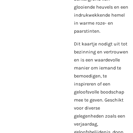
glooiende heuvels en een
indrukwekkende hemel
in warme roze- en
paarstinten.
Dit kaartje nodigt uit tot
bezinning en vertrouwen
en is een waardevolle
manier om iemand te
bemoedigen, te
inspireren of een
geloofsvolle boodschap
mee te geven. Geschikt
voor diverse
gelegenheden zoals een
verjaardag,
geloofsbelijdenis, doop,