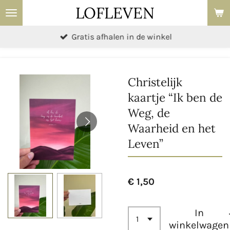
LOFLEVEN
Ga
direct
Gratis afhalen in de winkel
naar
de
hoofdinhoud
Christelijk
kaartje “Ik ben de
Weg, de
Waarheid en het
Leven”
€ 1,50
In
winkelwagen