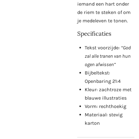
iemand een hart onder
de riem te steken of om
je medeleven te tonen.
Specificaties
Tekst voorzijde:
“God
zal alle tranen van hun
ogen afwissen”
Bijbeltekst:
Openbaring 21:4
Kleur: zachtroze met
blauwe illustraties
Vorm: rechthoekig
Materiaal: stevig
karton