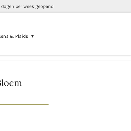
5 dagen per week geopend
sens & Plaids
Bloem