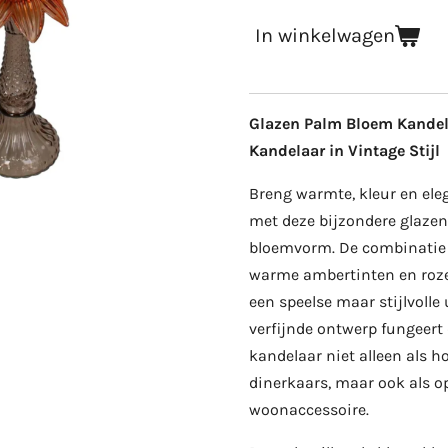
In winkelwagen
Glazen Palm Bloem Kandela
Kandelaar in Vintage Stijl
Breng warmte, kleur en eleg
met deze bijzondere glazen
bloemvorm. De combinatie 
warme ambertinten en roze
een speelse maar stijlvolle 
verfijnde ontwerp fungeert
kandelaar niet alleen als h
dinerkaars, maar ook als o
woonaccessoire.