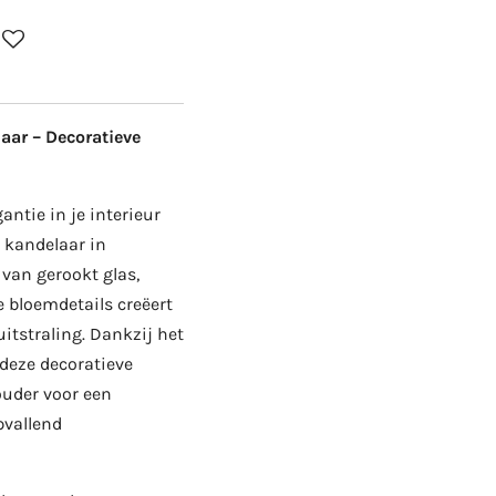
ar – Decoratieve
antie in je interieur
 kandelaar in
van gerookt glas,
 bloemdetails creëert
uitstraling. Dankzij het
 deze decoratieve
ouder voor een
pvallend