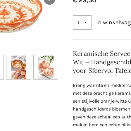
€ 23,50
In winkelwa
Keramische Servee
Wit – Handgeschild
voor Sfeervol Tafel
Breng warmte en mediterra
met deze prachtige kerami
een stijlvolle oranje-witte 
handgeschilderde bloemen
geven deze schaal een auth
maken hem een echte blikv