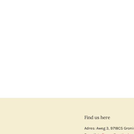
Find us here
Adres: Aweg 3, 9718CS Gron