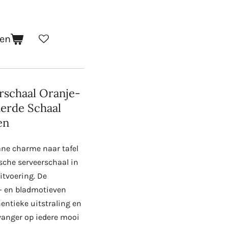
gen
rschaal Oranje-
erde Schaal
en
ne charme naar tafel
sche serveerschaal in
uitvoering. De
- en bladmotieven
entieke uitstraling en
anger op iedere mooi