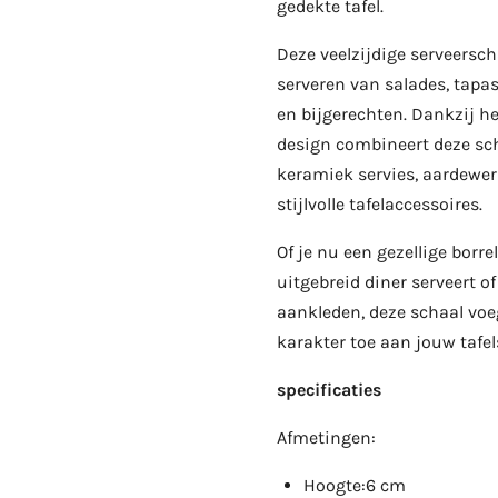
gedekte tafel.
Deze veelzijdige serveerscha
serveren van salades, tapas,
en bijgerechten. Dankzij h
design combineert deze sc
keramiek servies, aardewer
stijlvolle tafelaccessoires.
Of je nu een gezellige borre
uitgebreid diner serveert of 
aankleden, deze schaal voeg
karakter toe aan jouw tafel
specificaties
Afmetingen:
Hoogte:6 cm