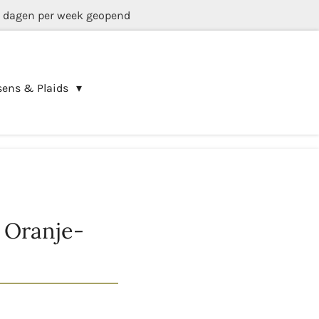
5 dagen per week geopend
sens & Plaids
 Oranje-