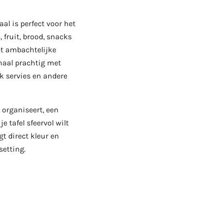
al is perfect voor het
 fruit, brood, snacks
et ambachtelijke
haal prachtig met
k servies en andere
l organiseert, een
je tafel sfeervol wilt
t direct kleur en
setting.