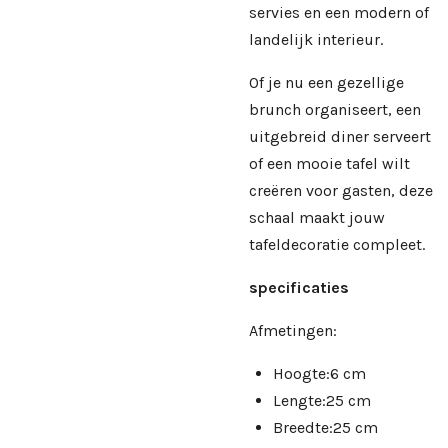
servies en een modern of
landelijk interieur.
Of je nu een gezellige
brunch organiseert, een
uitgebreid diner serveert
of een mooie tafel wilt
creëren voor gasten, deze
schaal maakt jouw
tafeldecoratie compleet.
specificaties
Afmetingen:
Hoogte:6 cm
Lengte:25 cm
Breedte:25 cm