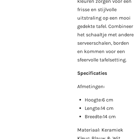
kleuren zorgen voor een
frisse en stijlvolle
uitstraling op een mooi
gedekte tafel. Combineer
het schaaltje met andere
serveerschalen, borden
en kommen voor een
sfeervolle tafelsetting.
Specificaties
Afmetingen:
Hoogte:6 cm
Lengte:14 cm
Breedte:14 cm
Materiaal: Keramiek
Kleur: Blauw & Wit